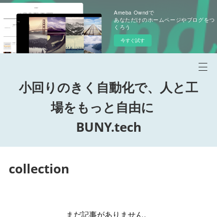
Ameba Owndで
あなただけのホームページやブログをつ
くろう
今すぐ試す
小回りのきく自動化で、人と工
場をもっと自由に
BUNY.tech
collection
まだ記事がありません。