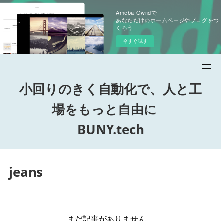
Ameba Owndで
あなただけのホームページやブログをつ
くろう
今すぐ試す
小回りのきく自動化で、人と工
場をもっと自由に
BUNY.tech
jeans
まだ記事がありません。