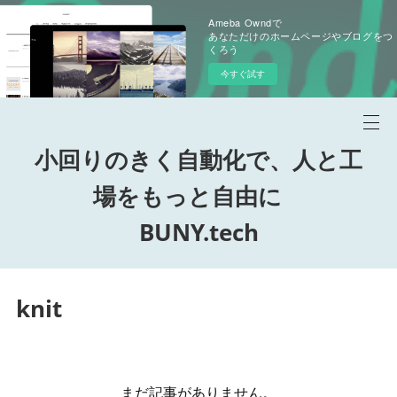
Ameba Owndで
あなただけのホームページやブログをつ
くろう
今すぐ試す
小回りのきく自動化で、人と工
場をもっと自由に
BUNY.tech
knit
まだ記事がありません。